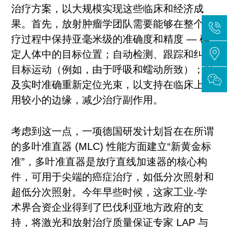
治疗方案，以大规模实现这些临床和经济成
果。首先，放射肿瘤学团队需要能够在整个治
疗过程中保持亚毫米级的准确度和精度 — 确
定人体中的目标位置；自动检测、跟踪和纠正
目标运动（例如，由于呼吸和蠕动所致）；以
及实时准确重新定位光束，以支持在临床上使
用较小的边缘，减少治疗副作用。
考虑到这一点，一项德国研发计划旨在在所谓
的多叶准直器 (MLC) 性能方面建立“新黄金标
准”，多叶准直器是放疗直线加速器的核心构
件，可用于尖端的癌症治疗，如低分次照射和
超低分次照射。今年早些时候，这家工业-学
术界合资企业得到了巴伐利亚地方政府的支
持，将激光和放射治疗质量保证专家 LAP 与