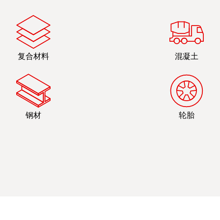
复合材料
混凝土
钢材
轮胎