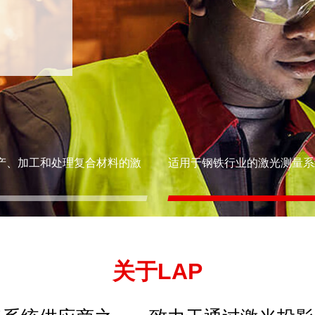
产、加工和处理复合材料的激
适用于钢铁行业的激光测量系
关于LAP