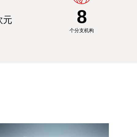
8
欧元
个分支机构