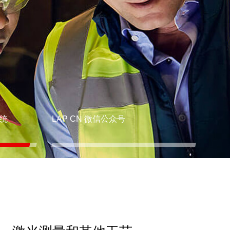
统
LAP CN 微信公众号