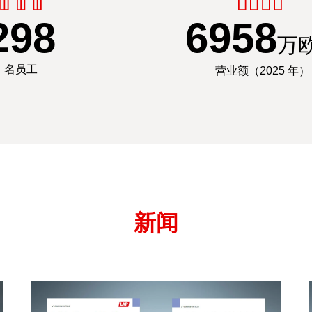
300
7000
万
名员工
营业额（2025 年）
新闻