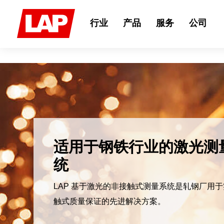
Search
for:
行业
产品
服务
公司
LAP CN 微信公众号
现在可以通过微信端更及时的获取和我们产品相
息，欢迎订阅