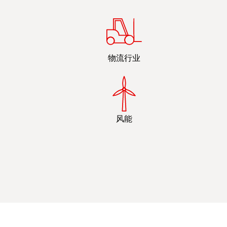
物流行业
风能