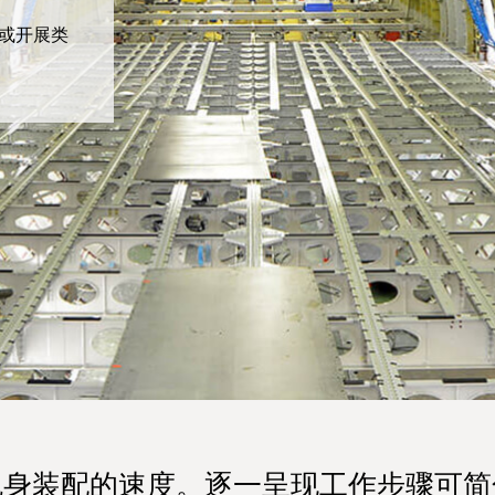
具或开展类
机身装配的速度。逐一呈现工作步骤可简