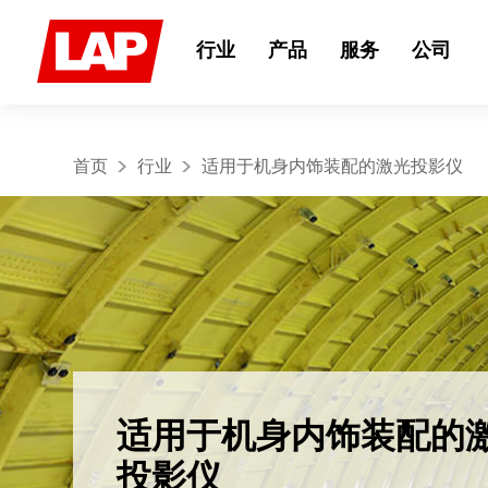
Search
for:
行业
产品
服务
公司
首页
行业
适用于机身内饰装配的激光投影仪
适用于机身内饰装配的
投影仪