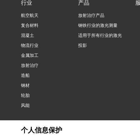
行业
产品
航空航天
放射治疗产品
复合材料
钢铁行业的激光测量
混凝土
适用于所有行业的激光
物流行业
投影
金属加工
放射治疗
造船
钢材
轮胎
风能
个人信息保护
© 2026 镭尔谱激光应用技术（上海）有限公司
隐私