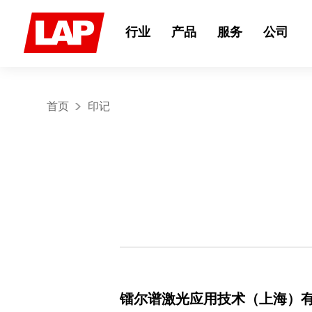
Search
for:
行业
产品
服务
公司
首页
印记
镭尔谱激光应用技术（上海）