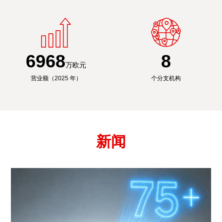
6991
8
万欧元
营业额（2025 年）
个分支机构
新闻