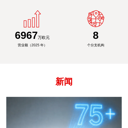
6991
8
万欧元
营业额（2025 年）
个分支机构
新闻