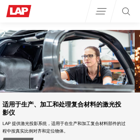
Search
for:
料的激光投
适用于钢铁行业的激光测量系统
LAP 基于激光的非接触式测量系统是轧钢厂
量保证的先进解决方案。
工复合材料部件的过
了解更多