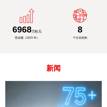
6991
8
万欧元
营业额（2025 年）
个分支机构
新闻