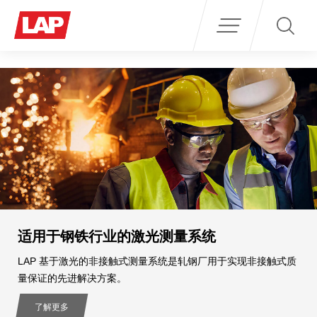
Search
for:
适用于钢铁行业的激光测量系统
LAP 基于激光的非接触式测量系统是轧钢厂用于实现非接触式质
量保证的先进解决方案。
了解更多