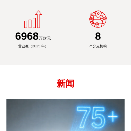
6991
8
万欧元
营业额（2025 年）
个分支机构
新闻