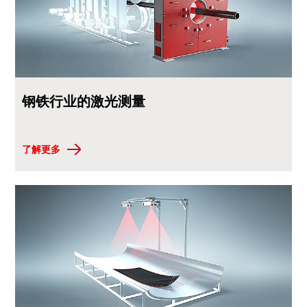
钢铁行业的激光测量
了解更多