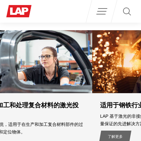
Search
for:
投
适用于钢铁行业的激光测量系统
LAP 基于激光的非接触式测量系统是轧钢厂用于实现非接
量保证的先进解决方案。
件的过
了解更多