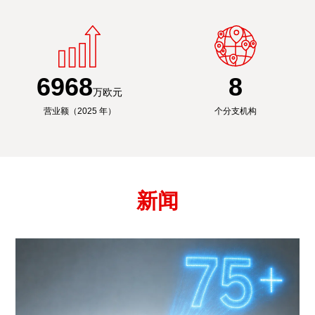
6991
8
万欧元
营业额（2025 年）
个分支机构
新闻