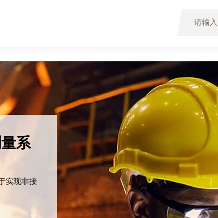
量系
于实现非接