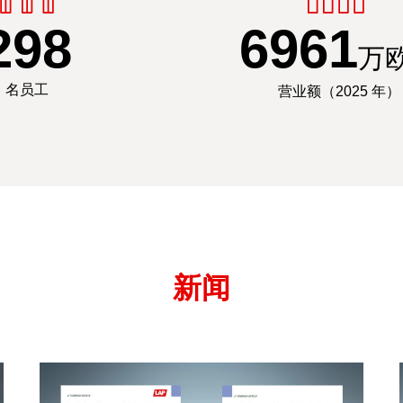
300
7000
万
名员工
营业额（2025 年）
新闻