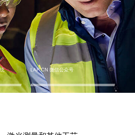
统
LAP CN 微信公众号