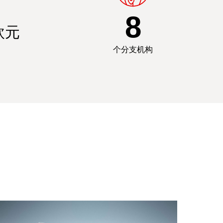
8
欧元
个分支机构