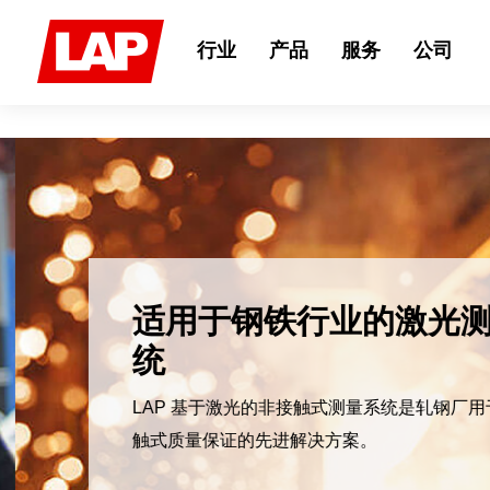
Search
for:
行业
产品
服务
公司
适用于钢铁行业的激光测
统
LAP 基于激光的非接触式测量系统是轧钢厂用
触式质量保证的先进解决方案。