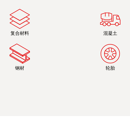
复合材料
混凝土
钢材
轮胎