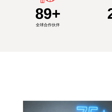
90
+
全球合作伙伴