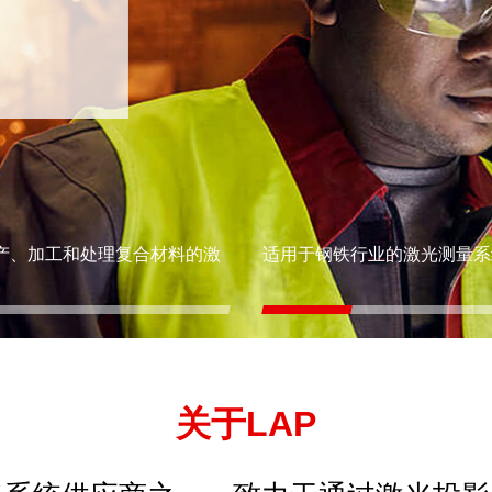
产、加工和处理复合材料的激
适用于钢铁行业的激光测量系
关于LAP