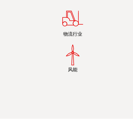
物流行业
风能