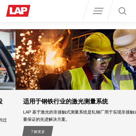
Search
for:
适用于钢铁行业的激光测量系统
LAP 基于激光的非接触式测量系统是轧钢厂用于实现非接触式质
量保证的先进解决方案。
了解更多