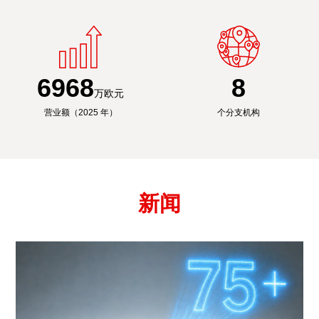
6991
8
万欧元
营业额（2025 年）
个分支机构
新闻