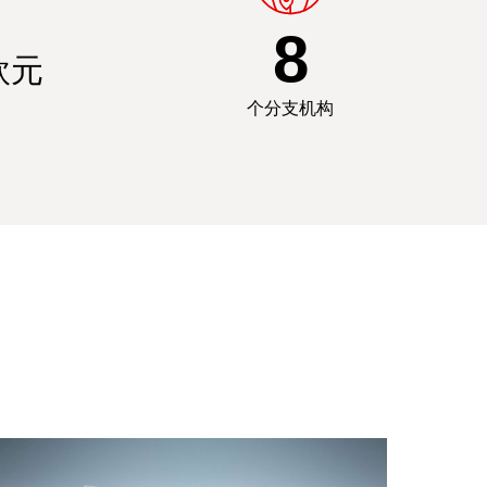
8
欧元
个分支机构