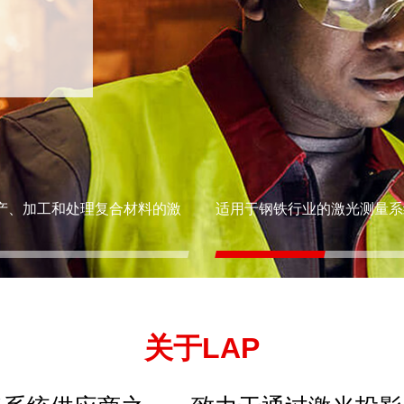
产、加工和处理复合材料的激
适用于钢铁行业的激光测量系
关于LAP