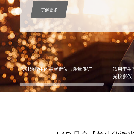
了解更多
放射治疗中的患者定位与质量保证
适用于生
光投影仪