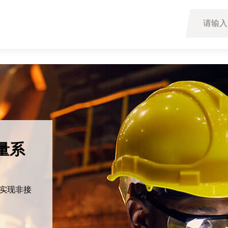
量系
于实现非接