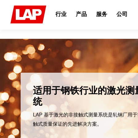
Search
for:
行业
产品
服务
公司
适用于钢铁行业的激光测
统
LAP 基于激光的非接触式测量系统是轧钢厂用
触式质量保证的先进解决方案。