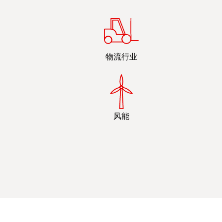
物流行业
风能