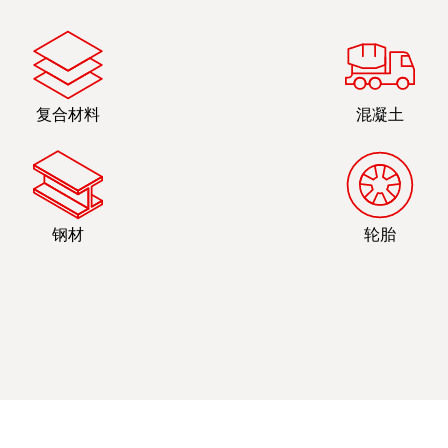
复合材料
混凝土
钢材
轮胎