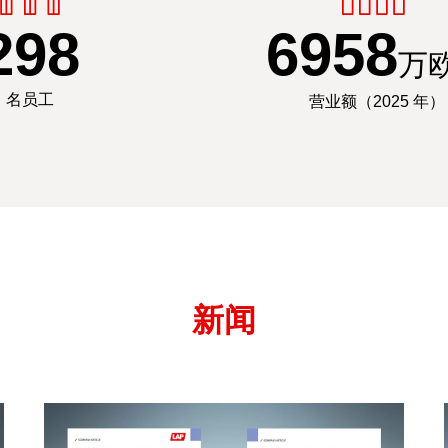
300
7000
万
名员工
营业额（2025 年）
新闻