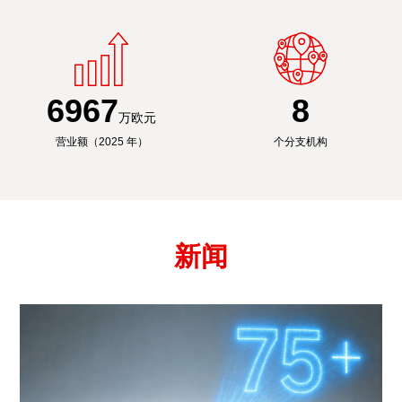
6991
8
万欧元
营业额（2025 年）
个分支机构
新闻