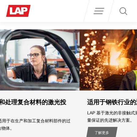
Search
for:
投
适用于钢铁行业的激光测量系统
LAP 基于激光的非接触式测量系统是轧钢厂用于实现非接触
量保证的先进解决方案。
的过
了解更多