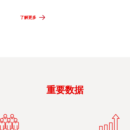
了解更多
重要数据