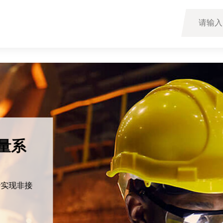
量系
于实现非接