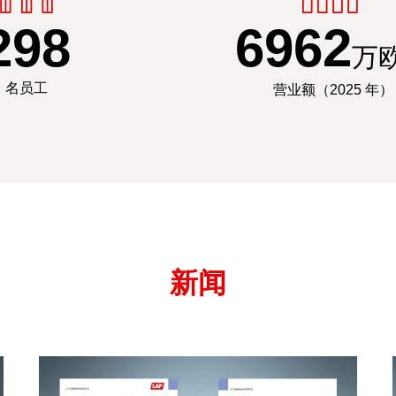
300
7000
万
名员工
营业额（2025 年）
新闻