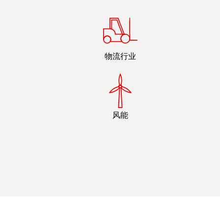
物流行业
风能