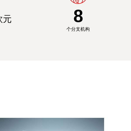
8
欧元
个分支机构