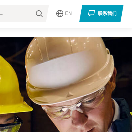
EN
联系我们