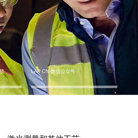
统
LAP CN 微信公众号