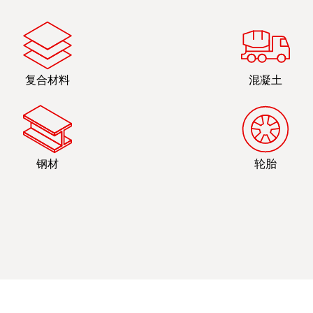
复合材料
混凝土
钢材
轮胎