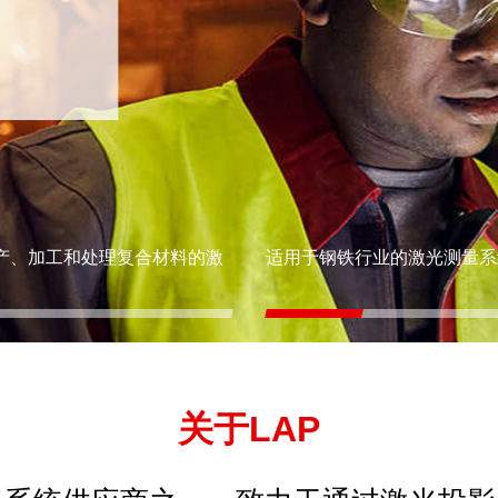
产、加工和处理复合材料的激
适用于钢铁行业的激光测量系
关于LAP