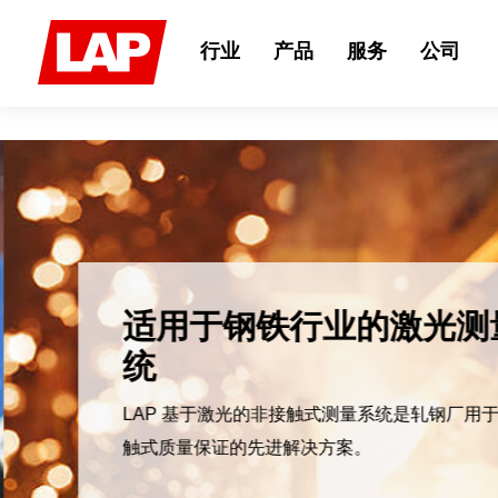
Search
for:
行业
产品
服务
公司
适用于钢铁行业的激光测
统
LAP 基于激光的非接触式测量系统是轧钢厂用
触式质量保证的先进解决方案。