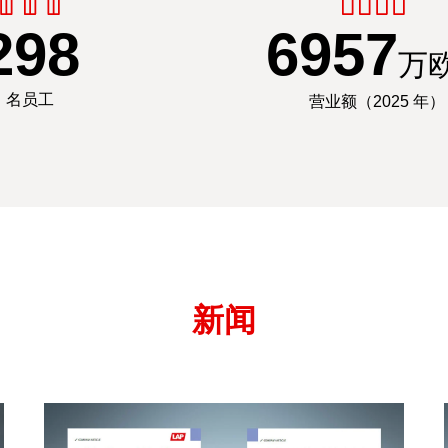
300
7000
万
名员工
营业额（2025 年）
新闻