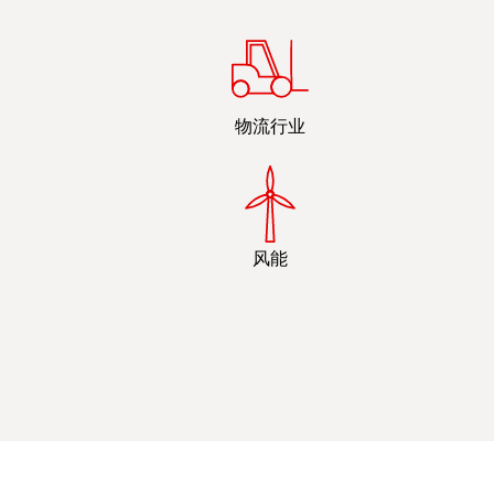
物流行业
风能