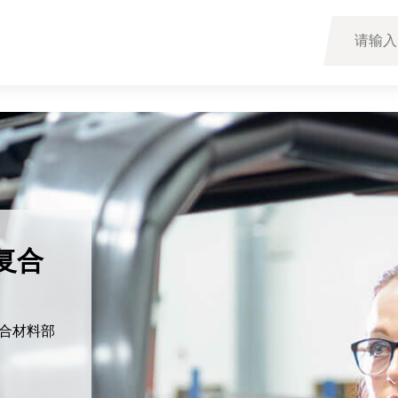
量系
于实现非接