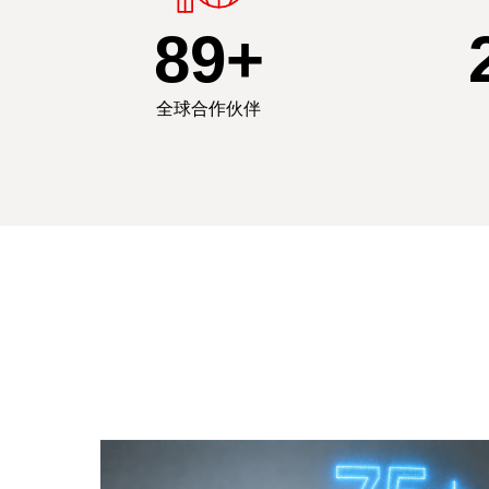
90
+
全球合作伙伴