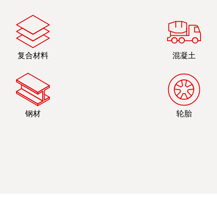
复合材料
混凝土
钢材
轮胎