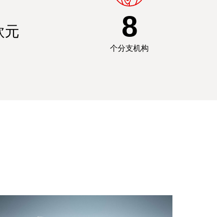
8
欧元
个分支机构