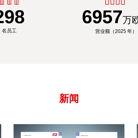
300
7000
万
名员工
营业额（2025 年）
新闻