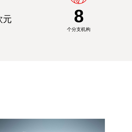
8
欧元
个分支机构