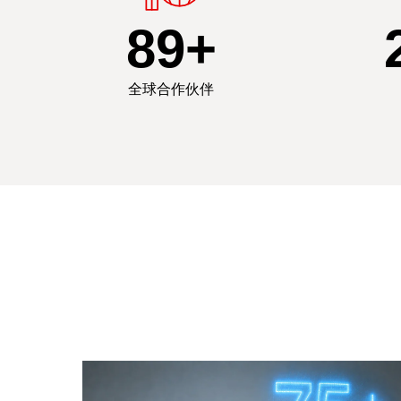
90
+
全球合作伙伴