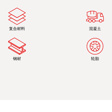
复合材料
混凝土
钢材
轮胎