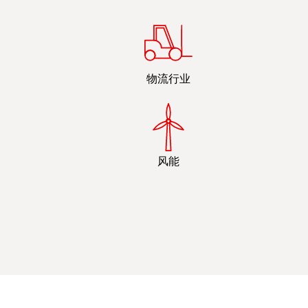
物流行业
风能