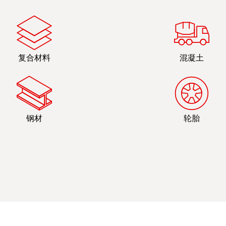
复合材料
混凝土
钢材
轮胎