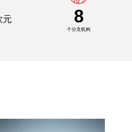
8
欧元
个分支机构