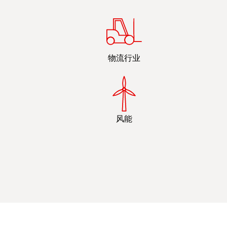
物流行业
风能