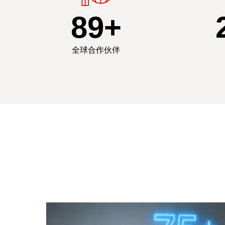
90
+
全球合作伙伴