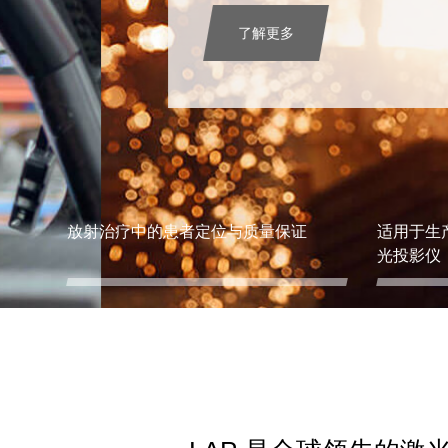
了解更多
放射治疗中的患者定位与质量保证
适用于生
光投影仪