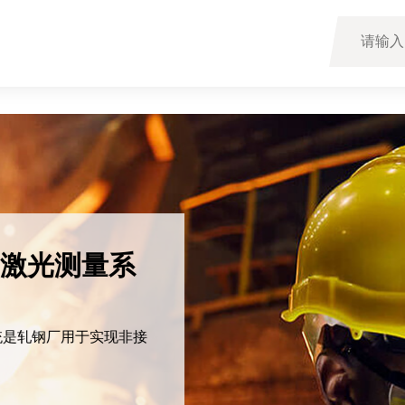
量系
于实现非接