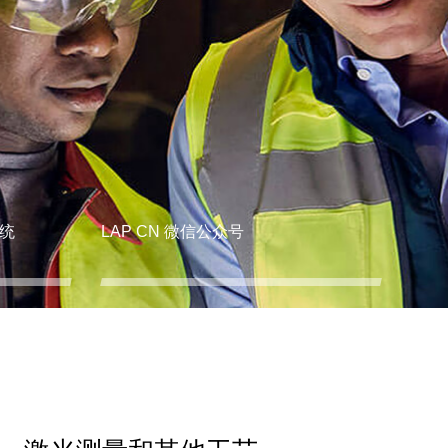
统
LAP CN 微信公众号