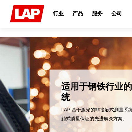
Search
for:
行业
产品
服务
公司
适用于钢铁行业的激光测
统
LAP 基于激光的非接触式测量系统是轧钢厂用
触式质量保证的先进解决方案。