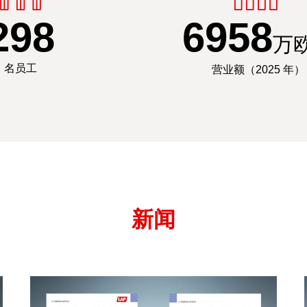
300
7000
万
名员工
营业额（2025 年）
新闻