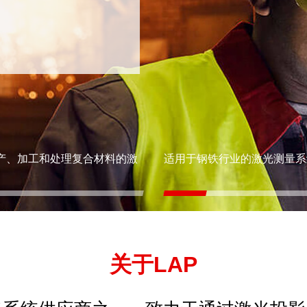
产、加工和处理复合材料的激
适用于钢铁行业的激光测量系
关于LAP