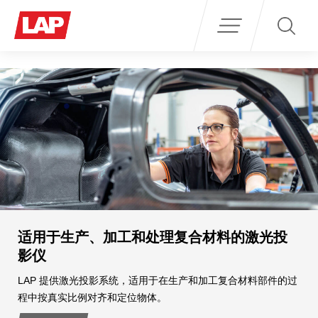
Search
for:
用于生产、加工和处理复合材料的激光投
适
仪
LA
量保
P 提供激光投影系统，适用于在生产和加工复合材料部件的过
按真实比例对齐和定位物体。