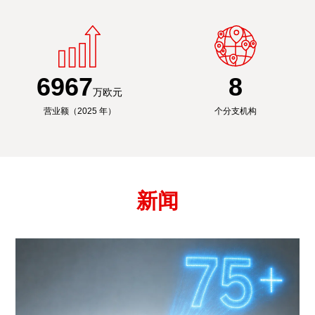
6991
8
万欧元
营业额（2025 年）
个分支机构
新闻