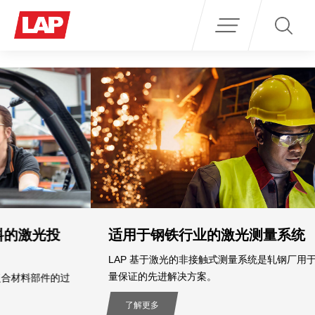
Search
for:
适用于钢铁行业的激光测量系统
LAP 基于激光的非接触式测量系统是轧钢厂用于实现非接触式质
量保证的先进解决方案。
了解更多