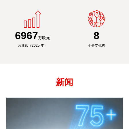
6991
8
万欧元
营业额（2025 年）
个分支机构
新闻