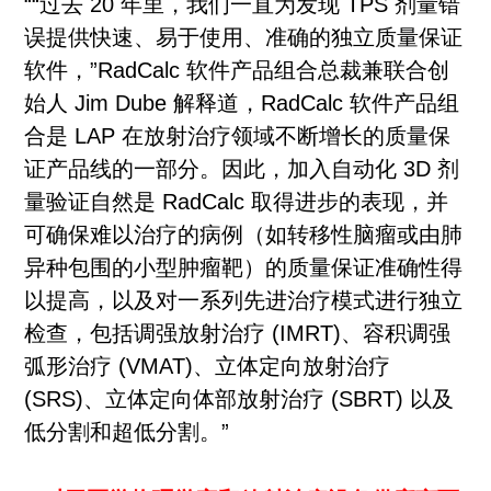
““过去 20 年里，我们一直为发现 TPS 剂量错
误提供快速、易于使用、准确的独立质量保证
软件，”RadCalc 软件产品组合总裁兼联合创
始人 Jim Dube 解释道，RadCalc 软件产品组
合是 LAP 在放射治疗领域不断增长的质量保
证产品线的一部分。因此，加入自动化 3D 剂
量验证自然是 RadCalc 取得进步的表现，并
可确保难以治疗的病例（如转移性脑瘤或由肺
异种包围的小型肿瘤靶）的质量保证准确性得
以提高，以及对一系列先进治疗模式进行独立
检查，包括调强放射治疗 (IMRT)、容积调强
弧形治疗 (VMAT)、立体定向放射治疗
(SRS)、立体定向体部放射治疗 (SBRT) 以及
低分割和超低分割。”