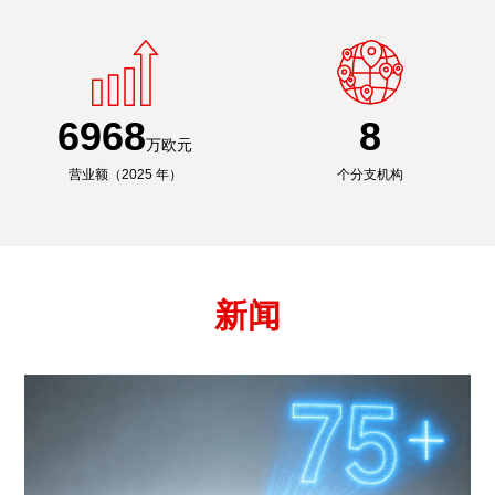
6991
8
万欧元
营业额（2025 年）
个分支机构
新闻