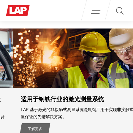
Search
for:
适用于钢铁行业的激光测量系统
LAP 基于激光的非接触式测量系统是轧钢厂用于实现非接触式质
量保证的先进解决方案。
了解更多