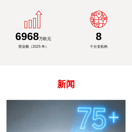
6991
8
万欧元
营业额（2025 年）
个分支机构
新闻