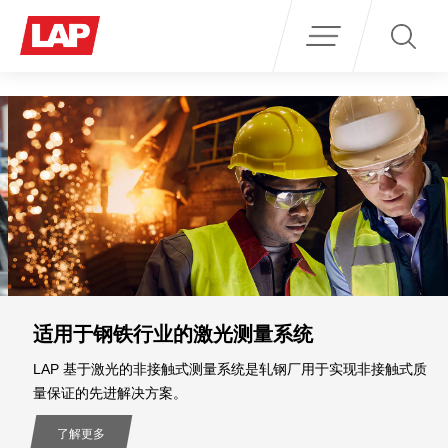
Search
for:
适用于钢铁行业的激光测量系统
LAP 基于激光的非接触式测量系统是轧钢厂用于实现非接触式质
量保证的先进解决方案。
了解更多