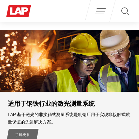
Search
for:
适用于钢铁行业的激光测量系统
LAP 基于激光的非接触式测量系统是轧钢厂用于实现非接触式质
量保证的先进解决方案。
了解更多