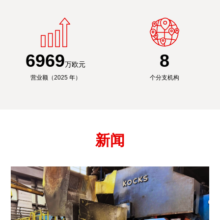
6992
8
万欧元
营业额（2025 年）
个分支机构
新闻