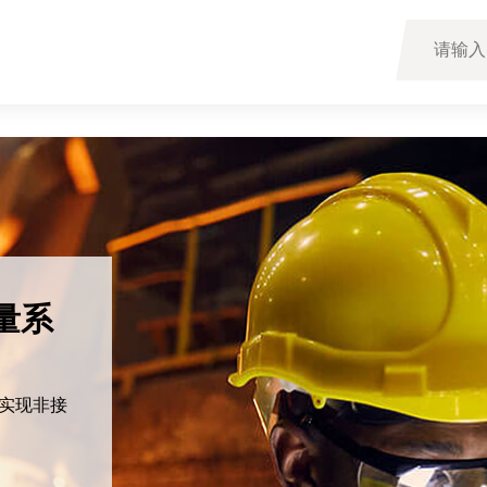
量系
于实现非接