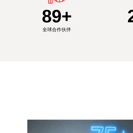
90
+
全球合作伙伴