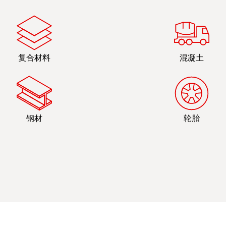
复合材料
混凝土
钢材
轮胎