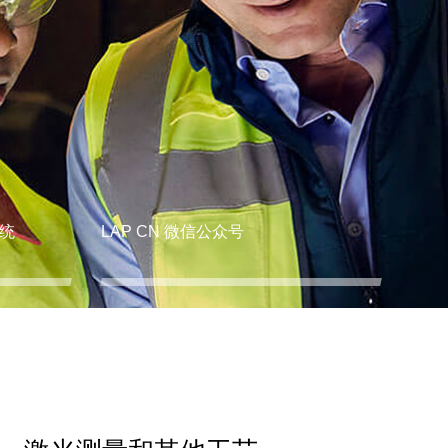
统
LAP CN 微信公众号