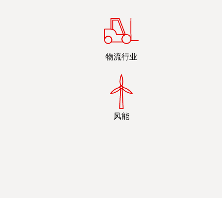
物流行业
风能