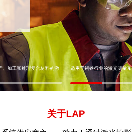
产、加工和处理复合材料的激
适用于钢铁行业的激光测量系
关于LAP