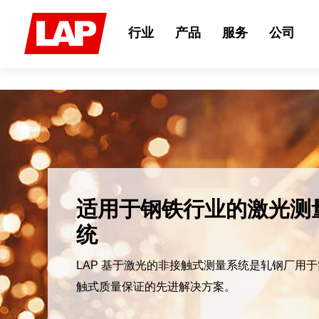
Search
for:
行业
产品
服务
公司
适用于钢铁行业的激光测
统
LAP 基于激光的非接触式测量系统是轧钢厂用
触式质量保证的先进解决方案。