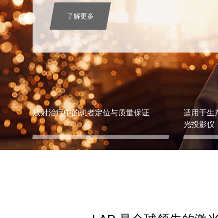
了解更多
放射治疗中的患者定位与质量保证
适用于生
光投影仪