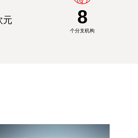
8
欧元
个分支机构