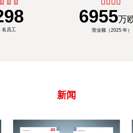
300
7000
万
名员工
营业额（2025 年）
新闻