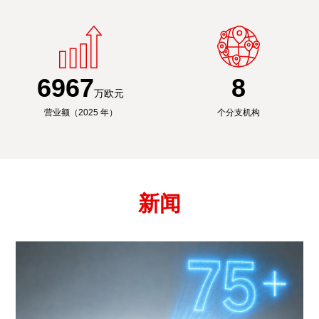
6991
8
万欧元
营业额（2025 年）
个分支机构
新闻