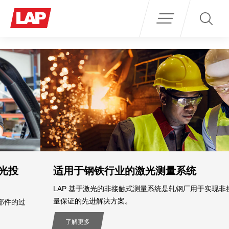
Search
for:
适用于钢铁行业的激光测量系统
LAP 基于激光的非接触式测量系统是轧钢厂用于实现非接触式质
量保证的先进解决方案。
了解更多