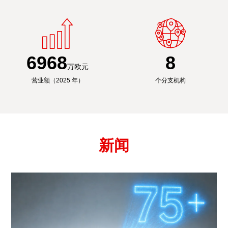
6991
8
万欧元
营业额（2025 年）
个分支机构
新闻