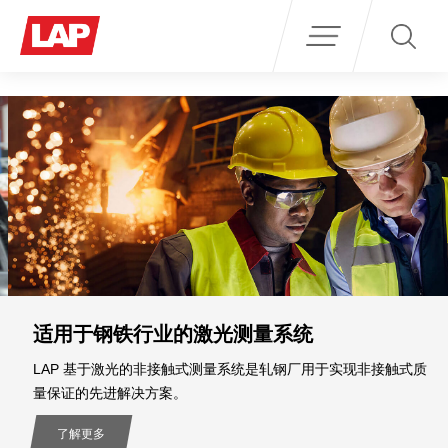
Search
for:
适用于钢铁行业的激光测量系统
LAP 基于激光的非接触式测量系统是轧钢厂用于实现非接触式质
量保证的先进解决方案。
了解更多